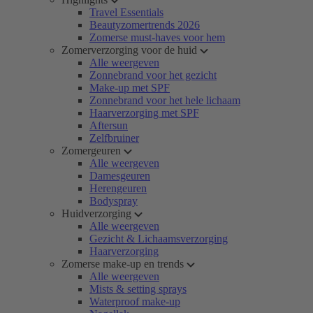
Travel Essentials
Beautyzomertrends 2026
Zomerse must-haves voor hem
Zomerverzorging voor de huid
Alle weergeven
Zonnebrand voor het gezicht
Make-up met SPF
Zonnebrand voor het hele lichaam
Haarverzorging met SPF
Aftersun
Zelfbruiner
Zomergeuren
Alle weergeven
Damesgeuren
Herengeuren
Bodyspray
Huidverzorging
Alle weergeven
Gezicht & Lichaamsverzorging
Haarverzorging
Zomerse make-up en trends
Alle weergeven
Mists & setting sprays
Waterproof make-up