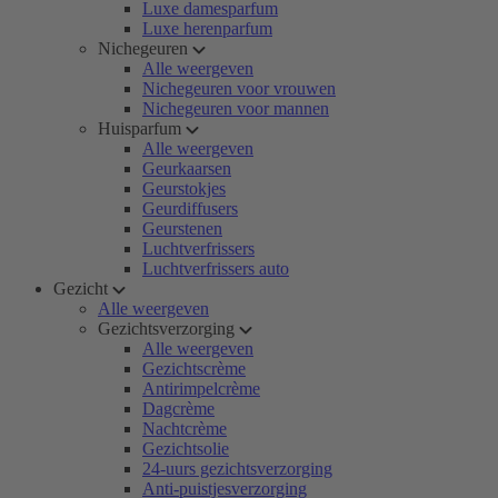
Luxe damesparfum
Luxe herenparfum
Nichegeuren
Alle weergeven
Nichegeuren voor vrouwen
Nichegeuren voor mannen
Huisparfum
Alle weergeven
Geurkaarsen
Geurstokjes
Geurdiffusers
Geurstenen
Luchtverfrissers
Luchtverfrissers auto
Gezicht
Alle weergeven
Gezichtsverzorging
Alle weergeven
Gezichtscrème
Antirimpelcrème
Dagcrème
Nachtcrème
Gezichtsolie
24-uurs gezichtsverzorging
Anti-puistjesverzorging