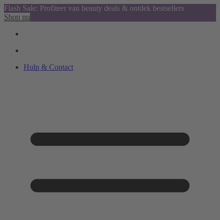
Flash Sale: Profiteer van beauty deals & ontdek bestsellers
Shop nu
Hulp & Contact