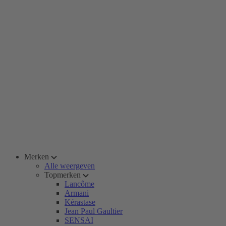
Merken
Alle weergeven
Topmerken
Lancôme
Armani
Kérastase
Jean Paul Gaultier
SENSAI