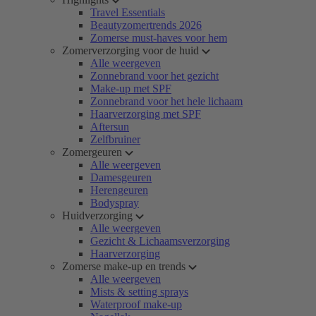
Travel Essentials
Beautyzomertrends 2026
Zomerse must-haves voor hem
Zomerverzorging voor de huid
Alle weergeven
Zonnebrand voor het gezicht
Make-up met SPF
Zonnebrand voor het hele lichaam
Haarverzorging met SPF
Aftersun
Zelfbruiner
Zomergeuren
Alle weergeven
Damesgeuren
Herengeuren
Bodyspray
Huidverzorging
Alle weergeven
Gezicht & Lichaamsverzorging
Haarverzorging
Zomerse make-up en trends
Alle weergeven
Mists & setting sprays
Waterproof make-up