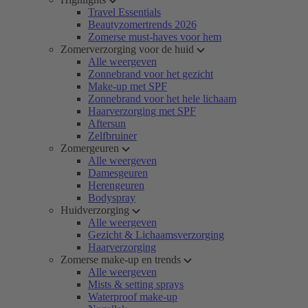
Travel Essentials
Beautyzomertrends 2026
Zomerse must-haves voor hem
Zomerverzorging voor de huid
Alle weergeven
Zonnebrand voor het gezicht
Make-up met SPF
Zonnebrand voor het hele lichaam
Haarverzorging met SPF
Aftersun
Zelfbruiner
Zomergeuren
Alle weergeven
Damesgeuren
Herengeuren
Bodyspray
Huidverzorging
Alle weergeven
Gezicht & Lichaamsverzorging
Haarverzorging
Zomerse make-up en trends
Alle weergeven
Mists & setting sprays
Waterproof make-up