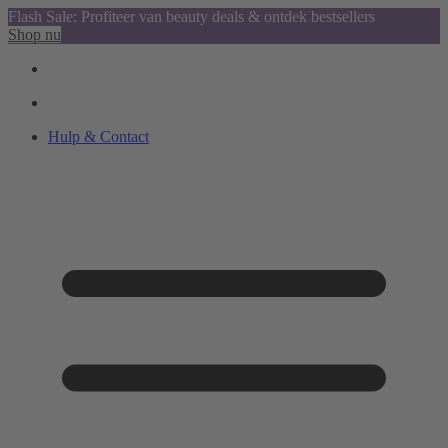
Flash Sale: Profiteer van beauty deals & ontdek bestsellers
Shop nu
Hulp & Contact