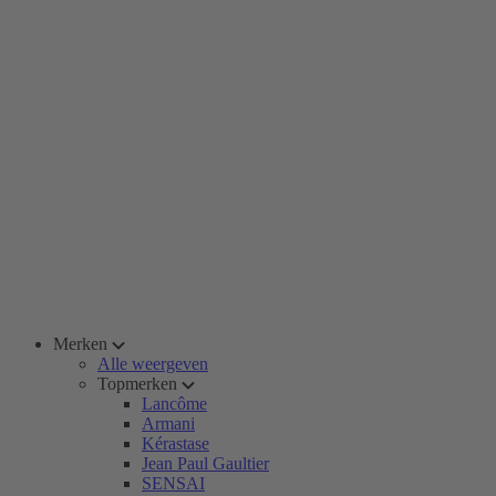
Merken
Alle weergeven
Topmerken
Lancôme
Armani
Kérastase
Jean Paul Gaultier
SENSAI