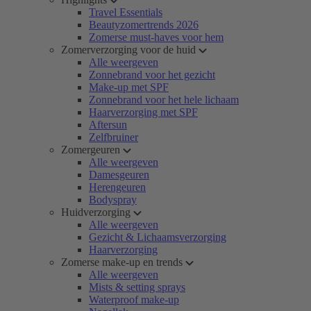
Travel Essentials
Beautyzomertrends 2026
Zomerse must-haves voor hem
Zomerverzorging voor de huid
Alle weergeven
Zonnebrand voor het gezicht
Make-up met SPF
Zonnebrand voor het hele lichaam
Haarverzorging met SPF
Aftersun
Zelfbruiner
Zomergeuren
Alle weergeven
Damesgeuren
Herengeuren
Bodyspray
Huidverzorging
Alle weergeven
Gezicht & Lichaamsverzorging
Haarverzorging
Zomerse make-up en trends
Alle weergeven
Mists & setting sprays
Waterproof make-up