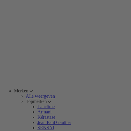
Merken
Alle weergeven
Topmerken
Lancôme
Armani
Kérastase
Jean Paul Gaultier
SENSAI