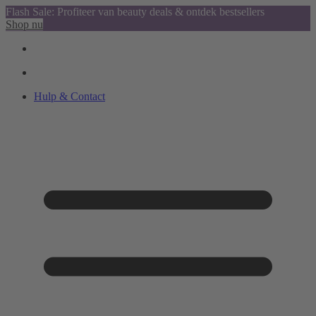
Flash Sale: Profiteer van beauty deals & ontdek bestsellers
Shop nu
Hulp & Contact