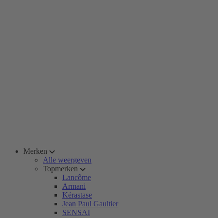
Merken
Alle weergeven
Topmerken
Lancôme
Armani
Kérastase
Jean Paul Gaultier
SENSAI