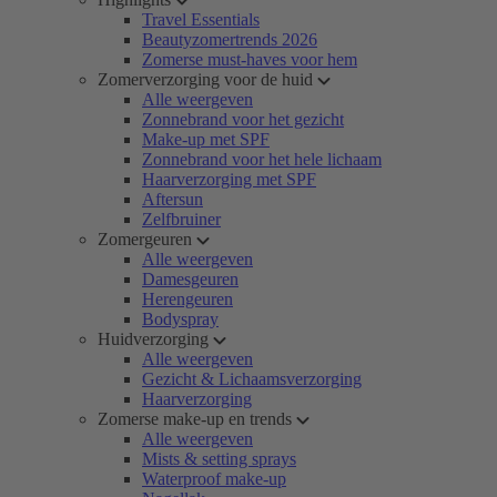
Travel Essentials
Beautyzomertrends 2026
Zomerse must-haves voor hem
Zomerverzorging voor de huid
Alle weergeven
Zonnebrand voor het gezicht
Make-up met SPF
Zonnebrand voor het hele lichaam
Haarverzorging met SPF
Aftersun
Zelfbruiner
Zomergeuren
Alle weergeven
Damesgeuren
Herengeuren
Bodyspray
Huidverzorging
Alle weergeven
Gezicht & Lichaamsverzorging
Haarverzorging
Zomerse make-up en trends
Alle weergeven
Mists & setting sprays
Waterproof make-up