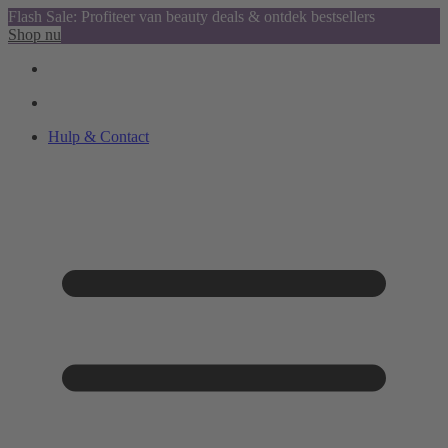
Flash Sale: Profiteer van beauty deals & ontdek bestsellers
Shop nu
Hulp & Contact