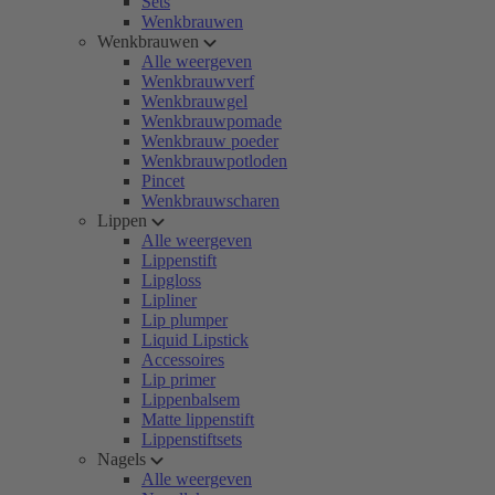
Sets
Wenkbrauwen
Wenkbrauwen
Alle weergeven
Wenkbrauwverf
Wenkbrauwgel
Wenkbrauwpomade
Wenkbrauw poeder
Wenkbrauwpotloden
Pincet
Wenkbrauwscharen
Lippen
Alle weergeven
Lippenstift
Lipgloss
Lipliner
Lip plumper
Liquid Lipstick
Accessoires
Lip primer
Lippenbalsem
Matte lippenstift
Lippenstiftsets
Nagels
Alle weergeven