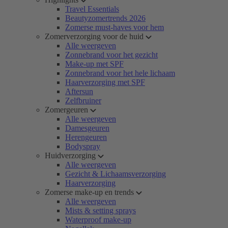
Travel Essentials
Beautyzomertrends 2026
Zomerse must-haves voor hem
Zomerverzorging voor de huid
Alle weergeven
Zonnebrand voor het gezicht
Make-up met SPF
Zonnebrand voor het hele lichaam
Haarverzorging met SPF
Aftersun
Zelfbruiner
Zomergeuren
Alle weergeven
Damesgeuren
Herengeuren
Bodyspray
Huidverzorging
Alle weergeven
Gezicht & Lichaamsverzorging
Haarverzorging
Zomerse make-up en trends
Alle weergeven
Mists & setting sprays
Waterproof make-up