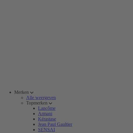
Merken
Alle weergeven
Topmerken
Lancôme
Armani
Kérastase
Jean Paul Gaultier
SENSAI