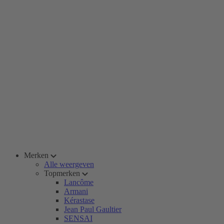
Merken
Alle weergeven
Topmerken
Lancôme
Armani
Kérastase
Jean Paul Gaultier
SENSAI