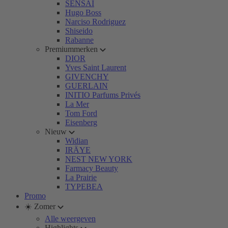
SENSAI
Hugo Boss
Narciso Rodriguez
Shiseido
Rabanne
Premiummerken
DIOR
Yves Saint Laurent
GIVENCHY
GUERLAIN
INITIO Parfums Privés
La Mer
Tom Ford
Eisenberg
Nieuw
Widian
IRÄYE
NEST NEW YORK
Farmacy Beauty
La Prairie
TYPEBEA
Promo
☀️ Zomer
Alle weergeven
Highlights