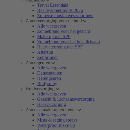
Travel Essentials
Beautyzomertrends 2026
Zomerse must-haves voor hem
Zomerverzorging voor de huid
Alle weergeven
Zonnebrand voor het gezicht
Make-up met SPF
Zonnebrand voor het hele lichaam
Haarverzorging met SPF
Aftersun
Zelfbruiner
Zomergeuren
Alle weergeven
Damesgeuren
Herengeuren
Bodyspray
Huidverzorging
Alle weergeven
Gezicht & Lichaamsverzorging
Haarverzorging
Zomerse make-up en trends
Alle weergeven
Mists & setting sprays
Waterproof make-up