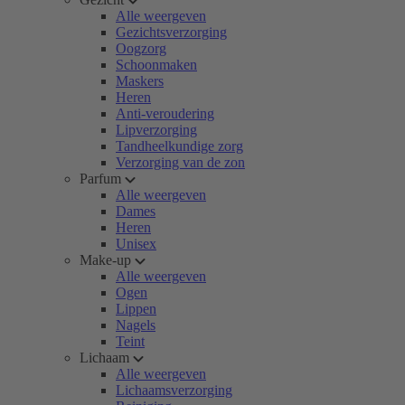
Alle weergeven
Gezichtsverzorging
Oogzorg
Schoonmaken
Maskers
Heren
Anti-veroudering
Lipverzorging
Tandheelkundige zorg
Verzorging van de zon
Parfum
Alle weergeven
Dames
Heren
Unisex
Make-up
Alle weergeven
Ogen
Lippen
Nagels
Teint
Lichaam
Alle weergeven
Lichaamsverzorging