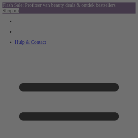
Flash Sale: Profiteer van beauty deals & ontdek bestsellers
Shop nu
Hulp & Contact