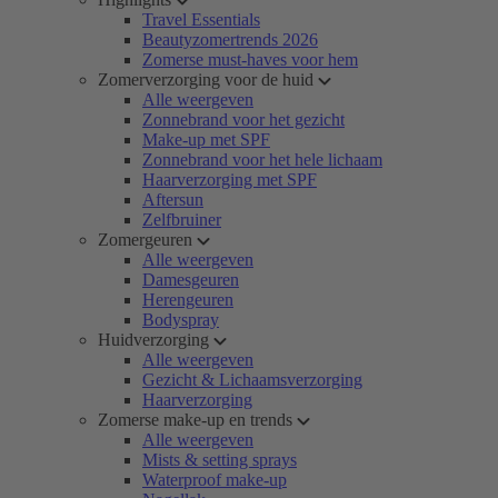
Travel Essentials
Beautyzomertrends 2026
Zomerse must-haves voor hem
Zomerverzorging voor de huid
Alle weergeven
Zonnebrand voor het gezicht
Make-up met SPF
Zonnebrand voor het hele lichaam
Haarverzorging met SPF
Aftersun
Zelfbruiner
Zomergeuren
Alle weergeven
Damesgeuren
Herengeuren
Bodyspray
Huidverzorging
Alle weergeven
Gezicht & Lichaamsverzorging
Haarverzorging
Zomerse make-up en trends
Alle weergeven
Mists & setting sprays
Waterproof make-up