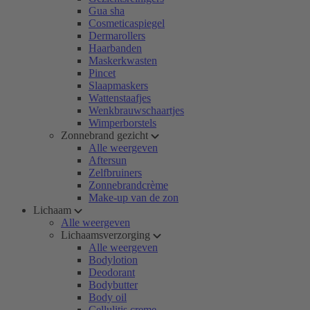
Gua sha
Cosmeticaspiegel
Dermarollers
Haarbanden
Maskerkwasten
Pincet
Slaapmaskers
Wattenstaafjes
Wenkbrauwschaartjes
Wimperborstels
Zonnebrand gezicht
Alle weergeven
Aftersun
Zelfbruiners
Zonnebrandcrème
Make-up van de zon
Lichaam
Alle weergeven
Lichaamsverzorging
Alle weergeven
Bodylotion
Deodorant
Bodybutter
Body oil
Cellulitis creme