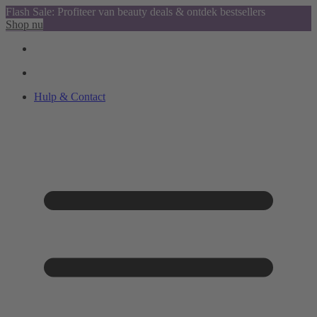
Flash Sale: Profiteer van beauty deals & ontdek bestsellers
Shop nu
Hulp & Contact