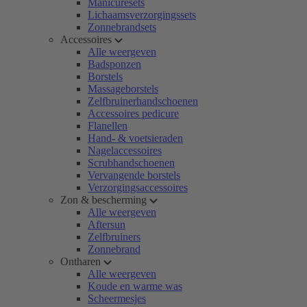
Manicuresets
Lichaamsverzorgingssets
Zonnebrandsets
Accessoires
Alle weergeven
Badsponzen
Borstels
Massageborstels
Zelfbruinerhandschoenen
Accessoires pedicure
Flanellen
Hand- & voetsieraden
Nagelaccessoires
Scrubhandschoenen
Vervangende borstels
Verzorgingsaccessoires
Zon & bescherming
Alle weergeven
Aftersun
Zelfbruiners
Zonnebrand
Ontharen
Alle weergeven
Koude en warme was
Scheermesjes