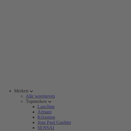
Merken
Alle weergeven
Topmerken
Lancôme
Armani
Kérastase
Jean Paul Gaultier
SENSAI