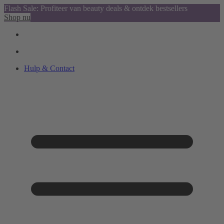
Flash Sale: Profiteer van beauty deals & ontdek bestsellers
Shop nu
Hulp & Contact