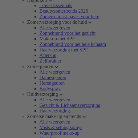
Travel Essentials
Beautyzomertrends 2026
Zomerse must-haves voor hem
Zomerverzorging voor de huid
Alle weergeven
Zonnebrand voor het gezicht
Make-up met SPF
Zonnebrand voor het hele lichaam
Haarverzorging met SPF
Aftersun
Zelfbruiner
Zomergeuren
Alle weergeven
Damesgeuren
Herengeuren
Bodyspray
Huidverzorging
Alle weergeven
Gezicht & Lichaamsverzorging
Haarverzorging
Zomerse make-up en trends
Alle weergeven
Mists & setting sprays
Waterproof make-up