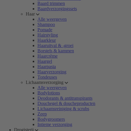
Baard trimmen
Baardverzorgingssets
Haar
Alle weergeven
Shampoo
Pomade
Hairstyling
Haarkleur
Haaruitval & -groei
Borstels & kammen
Haarcrème
Haargel
Haarpasta
Haarverzorging
Tondeuses
Lichaamsverzorging
Alle weergeven
Bodylotions
Deodorants & antitranspirants
Douchegel & doucheproducten
Lichaamsreiniging & scrubs
Zeep
Bodygroomers
Intieme verzorging
Drogisterij