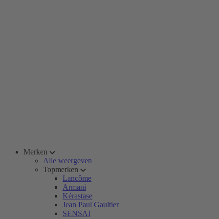
Merken
Alle weergeven
Topmerken
Lancôme
Armani
Kérastase
Jean Paul Gaultier
SENSAI