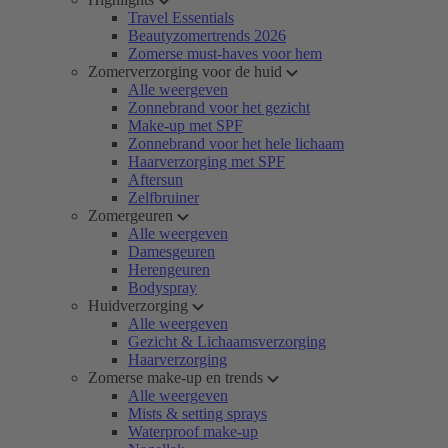
Travel Essentials
Beautyzomertrends 2026
Zomerse must-haves voor hem
Zomerverzorging voor de huid
Alle weergeven
Zonnebrand voor het gezicht
Make-up met SPF
Zonnebrand voor het hele lichaam
Haarverzorging met SPF
Aftersun
Zelfbruiner
Zomergeuren
Alle weergeven
Damesgeuren
Herengeuren
Bodyspray
Huidverzorging
Alle weergeven
Gezicht & Lichaamsverzorging
Haarverzorging
Zomerse make-up en trends
Alle weergeven
Mists & setting sprays
Waterproof make-up