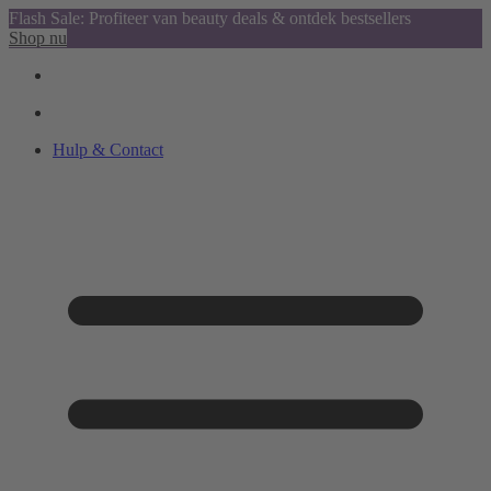
Flash Sale: Profiteer van beauty deals & ontdek bestsellers
Shop nu
Hulp & Contact