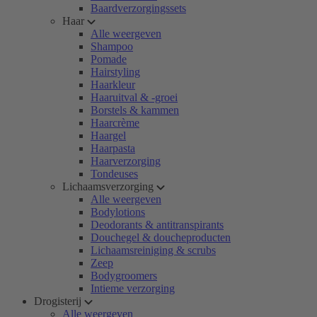
Baardverzorgingssets
Haar
Alle weergeven
Shampoo
Pomade
Hairstyling
Haarkleur
Haaruitval & -groei
Borstels & kammen
Haarcrème
Haargel
Haarpasta
Haarverzorging
Tondeuses
Lichaamsverzorging
Alle weergeven
Bodylotions
Deodorants & antitranspirants
Douchegel & doucheproducten
Lichaamsreiniging & scrubs
Zeep
Bodygroomers
Intieme verzorging
Drogisterij
Alle weergeven