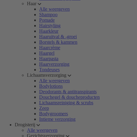
Haar
Alle weergeven
Shampoo
Pomade
Hairstyling
Haarkleur
Haaruitval & -groei
Borstels & kammen
Haarcrème
Haargel
Haarpasta
Haarverzorging
Tondeuses
Lichaamsverzorging
Alle weergeven
Bodylotions
Deodorants & antitranspirants
Douchegel & doucheproducten
Lichaamsreiniging & scrubs
Zeep
Bodygroomers
Intieme verzorging
Drogisterij
Alle weergeven
Gezichtsverzorging