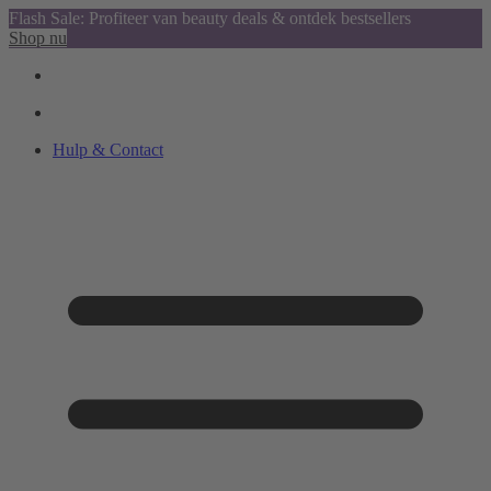
Flash Sale: Profiteer van beauty deals & ontdek bestsellers
Shop nu
Hulp & Contact