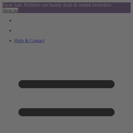
Flash Sale: Profiteer van beauty deals & ontdek bestsellers
Shop nu
Hulp & Contact