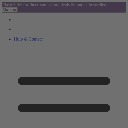
Flash Sale: Profiteer van beauty deals & ontdek bestsellers
Shop nu
Hulp & Contact