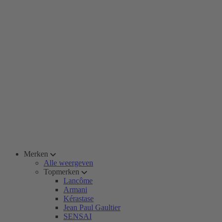
Merken
Alle weergeven
Topmerken
Lancôme
Armani
Kérastase
Jean Paul Gaultier
SENSAI