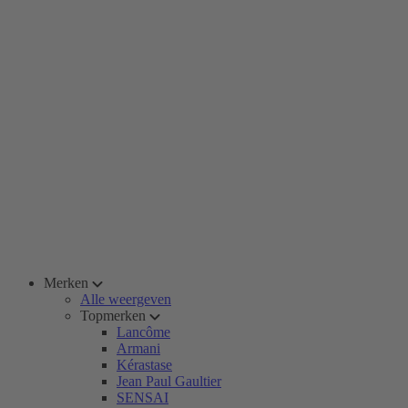
Merken
Alle weergeven
Topmerken
Lancôme
Armani
Kérastase
Jean Paul Gaultier
SENSAI