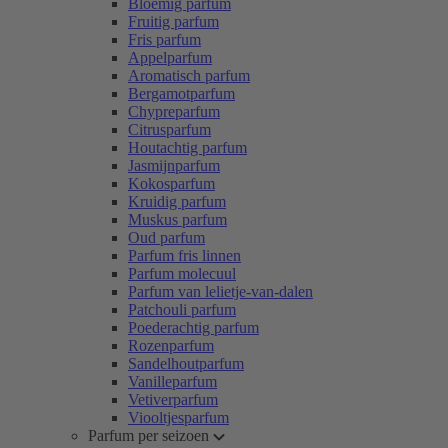
Bloemig parfum
Fruitig parfum
Fris parfum
Appelparfum
Aromatisch parfum
Bergamotparfum
Chypreparfum
Citrusparfum
Houtachtig parfum
Jasmijnparfum
Kokosparfum
Kruidig parfum
Muskus parfum
Oud parfum
Parfum fris linnen
Parfum molecuul
Parfum van lelietje-van-dalen
Patchouli parfum
Poederachtig parfum
Rozenparfum
Sandelhoutparfum
Vanilleparfum
Vetiverparfum
Viooltjesparfum
Parfum per seizoen