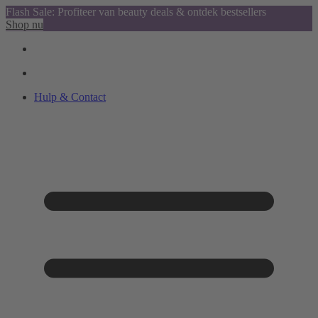
Flash Sale: Profiteer van beauty deals & ontdek bestsellers
Shop nu
Hulp & Contact