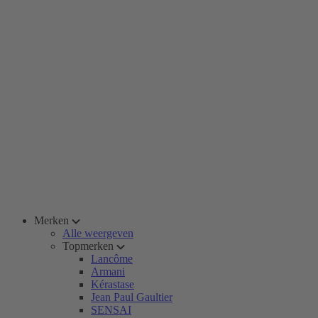
Merken
Alle weergeven
Topmerken
Lancôme
Armani
Kérastase
Jean Paul Gaultier
SENSAI