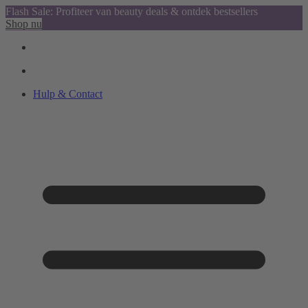
Flash Sale: Profiteer van beauty deals & ontdek bestsellers
Shop nu
Hulp & Contact