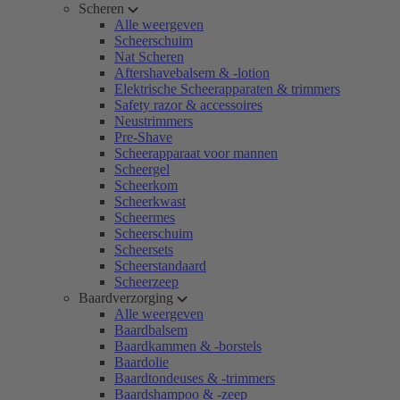
Scheren
Alle weergeven
Scheerschuim
Nat Scheren
Aftershavebalsem & -lotion
Elektrische Scheerapparaten & trimmers
Safety razor & accessoires
Neustrimmers
Pre-Shave
Scheerapparaat voor mannen
Scheergel
Scheerkom
Scheerkwast
Scheermes
Scheerschuim
Scheersets
Scheerstandaard
Scheerzeep
Baardverzorging
Alle weergeven
Baardbalsem
Baardkammen & -borstels
Baardolie
Baardtondeuses & -trimmers
Baardshampoo & -zeep