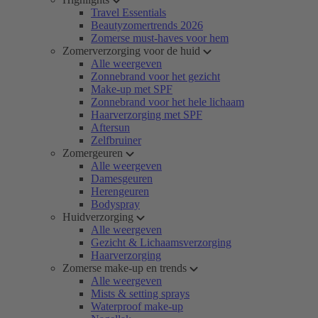
Travel Essentials
Beautyzomertrends 2026
Zomerse must-haves voor hem
Zomerverzorging voor de huid
Alle weergeven
Zonnebrand voor het gezicht
Make-up met SPF
Zonnebrand voor het hele lichaam
Haarverzorging met SPF
Aftersun
Zelfbruiner
Zomergeuren
Alle weergeven
Damesgeuren
Herengeuren
Bodyspray
Huidverzorging
Alle weergeven
Gezicht & Lichaamsverzorging
Haarverzorging
Zomerse make-up en trends
Alle weergeven
Mists & setting sprays
Waterproof make-up