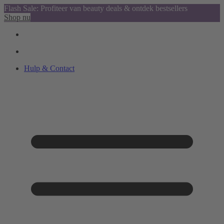
Flash Sale: Profiteer van beauty deals & ontdek bestsellers
Shop nu
Hulp & Contact