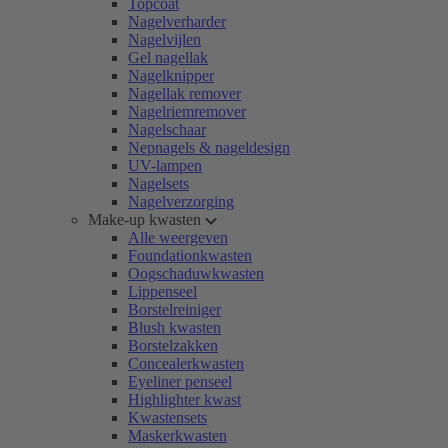
Topcoat
Nagelverharder
Nagelvijlen
Gel nagellak
Nagelknipper
Nagellak remover
Nagelriemremover
Nagelschaar
Nepnagels & nageldesign
UV-lampen
Nagelsets
Nagelverzorging
Make-up kwasten
Alle weergeven
Foundationkwasten
Oogschaduwkwasten
Lippenseel
Borstelreiniger
Blush kwasten
Borstelzakken
Concealerkwasten
Eyeliner penseel
Highlighter kwast
Kwastensets
Maskerkwasten