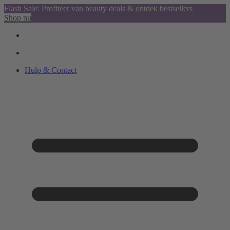
Flash Sale: Profiteer van beauty deals & ontdek bestsellers
Shop nu
Hulp & Contact