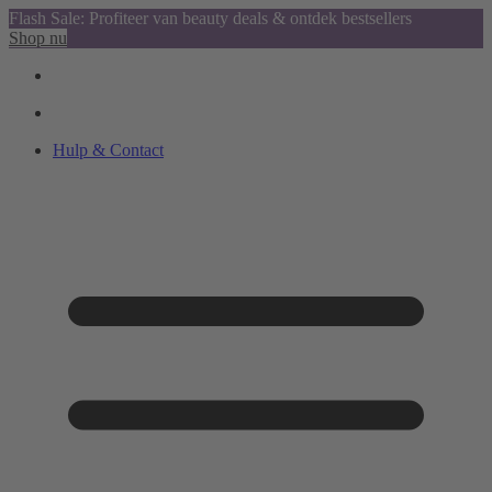
Flash Sale: Profiteer van beauty deals & ontdek bestsellers
Shop nu
Hulp & Contact