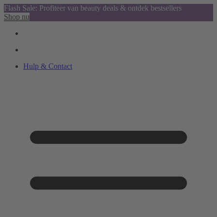
Flash Sale: Profiteer van beauty deals & ontdek bestsellers
Shop nu
Hulp & Contact