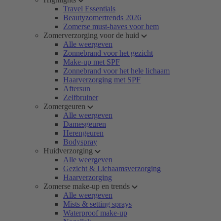
Travel Essentials
Beautyzomertrends 2026
Zomerse must-haves voor hem
Zomerverzorging voor de huid
Alle weergeven
Zonnebrand voor het gezicht
Make-up met SPF
Zonnebrand voor het hele lichaam
Haarverzorging met SPF
Aftersun
Zelfbruiner
Zomergeuren
Alle weergeven
Damesgeuren
Herengeuren
Bodyspray
Huidverzorging
Alle weergeven
Gezicht & Lichaamsverzorging
Haarverzorging
Zomerse make-up en trends
Alle weergeven
Mists & setting sprays
Waterproof make-up