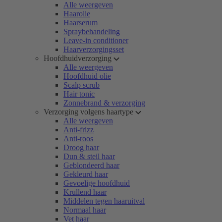
Alle weergeven
Haarolie
Haarserum
Spraybehandeling
Leave-in conditioner
Haarverzorgingsset
Hoofdhuidverzorging
Alle weergeven
Hoofdhuid olie
Scalp scrub
Hair tonic
Zonnebrand & verzorging
Verzorging volgens haartype
Alle weergeven
Anti-frizz
Anti-roos
Droog haar
Dun & steil haar
Geblondeerd haar
Gekleurd haar
Gevoelige hoofdhuid
Krullend haar
Middelen tegen haaruitval
Normaal haar
Vet haar