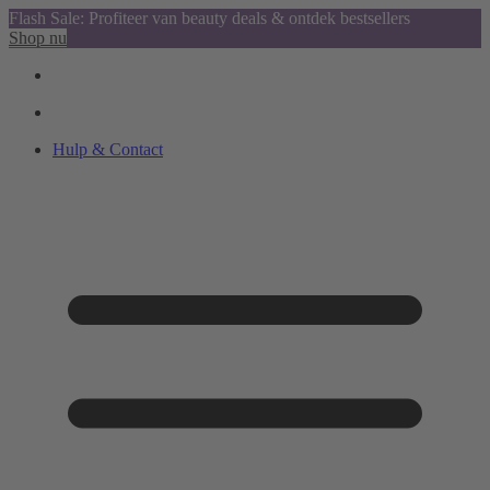
Flash Sale: Profiteer van beauty deals & ontdek bestsellers
Shop nu
Hulp & Contact