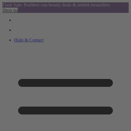
Flash Sale: Profiteer van beauty deals & ontdek bestsellers
Shop nu
Hulp & Contact