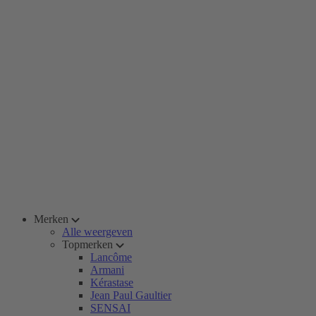
Merken
Alle weergeven
Topmerken
Lancôme
Armani
Kérastase
Jean Paul Gaultier
SENSAI