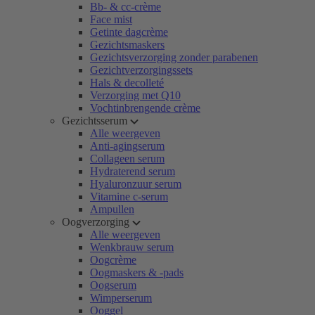
Bb- & cc-crème
Face mist
Getinte dagcrème
Gezichtsmaskers
Gezichtsverzorging zonder parabenen
Gezichtverzorgingssets
Hals & decolleté
Verzorging met Q10
Vochtinbrengende crème
Gezichtsserum
Alle weergeven
Anti-agingserum
Collageen serum
Hydraterend serum
Hyaluronzuur serum
Vitamine c-serum
Ampullen
Oogverzorging
Alle weergeven
Wenkbrauw serum
Oogcrème
Oogmaskers & -pads
Oogserum
Wimperserum
Ooggel