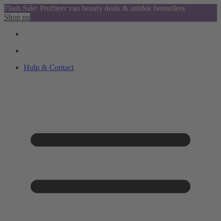
Flash Sale: Profiteer van beauty deals & ontdek bestsellers
Shop nu
Hulp & Contact