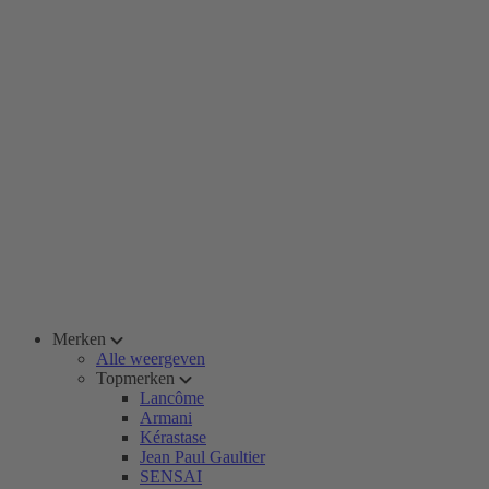
Merken
Alle weergeven
Topmerken
Lancôme
Armani
Kérastase
Jean Paul Gaultier
SENSAI