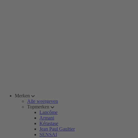
Merken
Alle weergeven
Topmerken
Lancôme
Armani
Kérastase
Jean Paul Gaultier
SENSAI