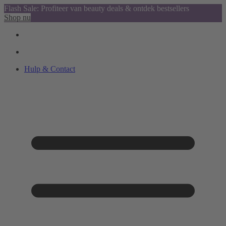
Flash Sale: Profiteer van beauty deals & ontdek bestsellers
Shop nu
Hulp & Contact