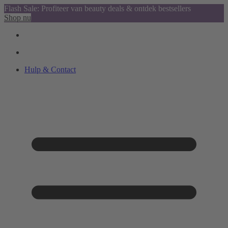
Flash Sale: Profiteer van beauty deals & ontdek bestsellers
Shop nu
Hulp & Contact