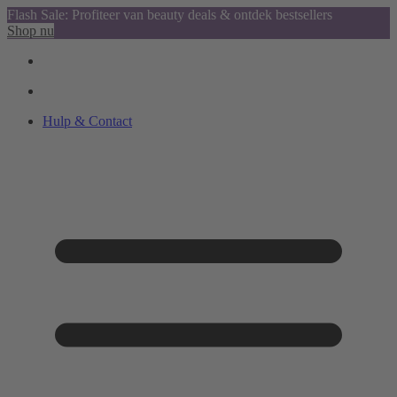
Flash Sale: Profiteer van beauty deals & ontdek bestsellers
Shop nu
Hulp & Contact